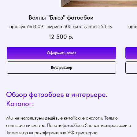
Волны "Блюз" фотообои
артикул Yod_009 | ширина 500 см х высота 250 см
арт
12 500
р.
Оформить заказ
Ваш размер
Обзор фотообоев в интерьере.
Каталог:
Мы не используем дешёвые китайские аналоги. Только
японские пигменты. Печать фотообоев Японскими красками в
Тюмени на широкоформатных УФ-принтерах.