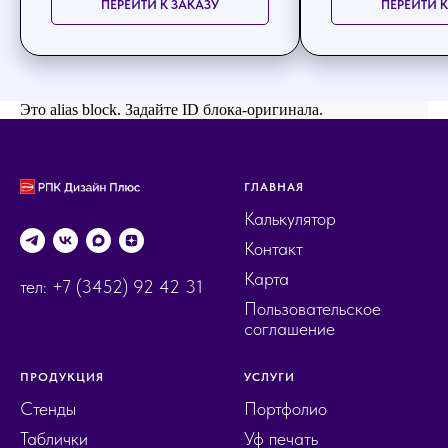
ПЕРЕЙТИ К ЗАКАЗУ
ПЕРЕЙТИ К
Это alias block. Задайте ID блока-оригинала.
ГЛАВНАЯ
Калькулятор
Контакт
Карта
тел: +7 (3452) 92 42 31
Пользовательское
соглашение
ПРОДУКЦИЯ
УСЛУГИ
Стенды
Портфолио
Таблички
Уф печать