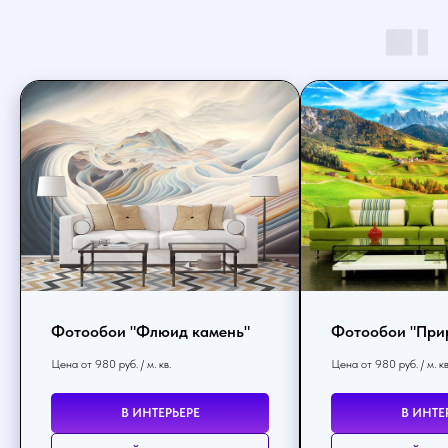
Фотообои "Флюид камень"
Фотообои "При
Цена от 980 руб. / м. кв.
Цена от 980 руб. / м. кв
В ИНТЕРЬЕРЕ
В ИНТЕ