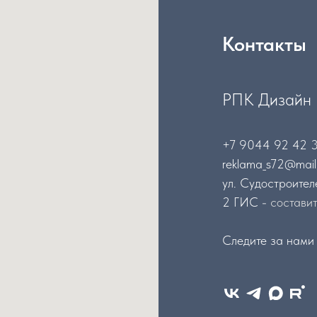
Контакты
РПК Дизайн
+7 9044 92 42 
reklama_s72@mail
ул. Судостроител
2 ГИС -
состави
Следите за нами 