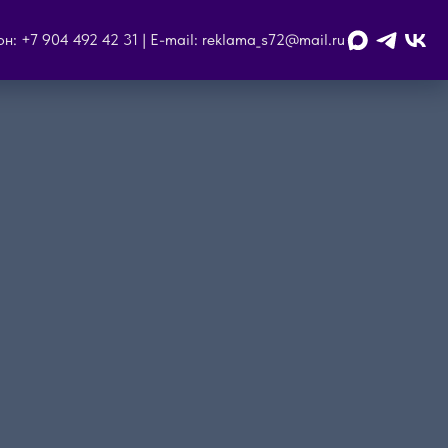
н: +7 904 492 42 31 | E-mail: reklama_s72@mail.ru